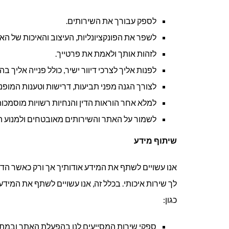
לספק עבורך את השירותים.
לשפר את הפונקציונליות, העיצוב והאיכות של הא
לזהות אותך ולאמת את פרטייך.
לפנות אליך לצרכי דיוור ישיר, כולל פנייה אליך ב
לצורך הגנה מפני תביעות, דרישות וטענות המופנות
למלא אחר הוראות הדין והנחיות רשויות מוסמכות
לשמור על האתר והשירותים מאובטחים ולמנוע ה
שיתוף מידע
אנו עשויים לשתף את המידע אודותיך אך ורק כאשר הד
לך שירות איכותי. בכלל זה, אנו עשויים לשתף את המיד
כגון:
ספקי שירות המסייעים לנו בהפעלת האתר ובמתן ה