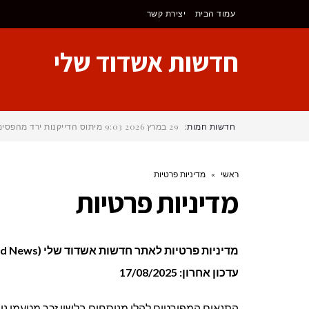
לתוכן
עמוד הבית
יצירת קשר
חדשות אשדוד שלי
חדשות חמות:
29 במרץ 2026
9:03
מיתוס הדייקנות ירד מהפסי
ראשי
»
מדיניות פרטיות
מדיניות פרטיות
מדיניות פרטיות לאתר חדשות אשדוד שלי (My Ashdod News)
עדכון אחרון: 17/08/2025
התנאים המפורטים להלן מנוסחים בלשון זכר מטעמי נוחו