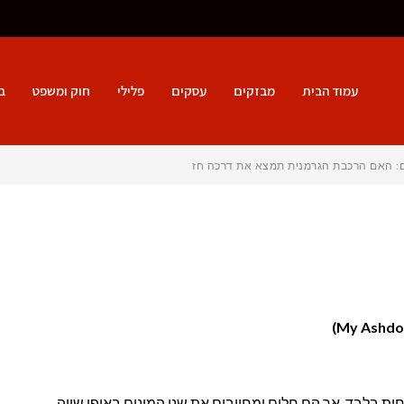
עמוד הבית
מבזקים
עסקים
פלילי
חוק ומשפט
ב
ם: האם הרכבת הגרמנית תמצא את דרכה חזרה למסילה?
ת בלבד, אך הם חלים ומחייבים את שני המינים באופן שווה.