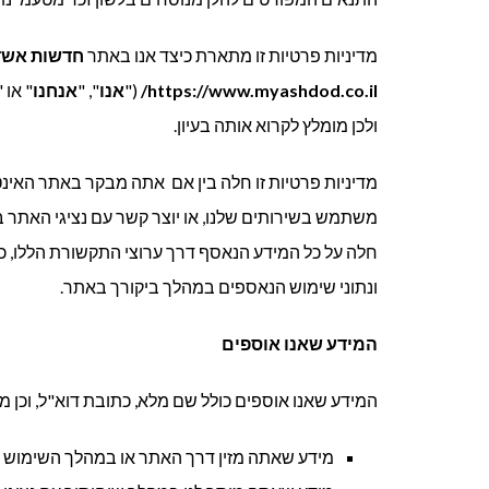
מדיניות פרטיות זו מתארת כיצד אנו באתר
חדשות אשדוד שלי (s
https://www.myashdod.co.il/
("
אנו
", "
אנחנו
" או "
ולכן מומלץ לקרוא אותה בעיון.
מדיניות פרטיות זו חלה בין אם אתה מבקר באתר האינ
משתמש בשירותים שלנו, או יוצר קשר עם נציגי האתר בא
חלה על כל המידע הנאסף דרך ערוצי התקשורת הללו, כ
ונתוני שימוש הנאספים במהלך ביקורך באתר.
המידע שאנו אוספים
המידע שאנו אוספים כולל שם מלא, כתובת דוא"ל, וכן מ
מידע שאתה מזין דרך האתר או במהלך השימוש ב