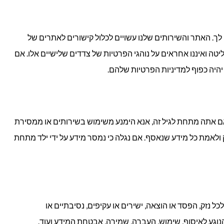
לך. האתר והשירותים שלנו עשויים לכלול קישורים לאתרים של
ליטה ואיננו אחראים על נוהגי הפרטיות של צדדים שלישיים אלו. אם
יהיה כפוף למדיניות הפרטיות שלהם.
ותים שלנו אינם מיועדים לילדים מתחת לגיל 18. אם אתה מתחת לגיל זה, אנא הימנע משימוש בשירותים או ממסירת
 ולאמת כל מידע שנאסף. אם נגלה כי נמסר מידע על ידי ילד מתחת
ל נזק, הפסד או הוצאה, ישירים או עקיפים, נסיבתיים או
הנוגע לאיסוף, שימוש, העברה, שמירה, אבטחת המידע ועוד.