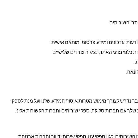
תר והשירותים.
הודעות, עדכונים ומידע פרסומי מותאם אישית.
 כלפי נציגי האתר, נציגיה וצדדים שלישיים.
.
ונאה.
בר נדרש לצורך מימוש מטרות איסוף המידע שלנו ועל מנת לספק
ע שלך עם חברות סליקה, ספקי שירותים וחברות הקשורות אלינו,
שירותים, כגון ספקי ענן, ספקי שירותי דיוור וחברות אבטחת