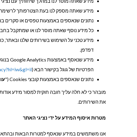
מידע שאתה מוסר לנו במהלך שיחותיך עם נציגי 
מידע שאתה מספק לנו בעת הצטרפותך לרשימת התפ
נתונים שנאספים באמצעות טפסים או סקרים בא
כל מידע נוסף שאתה מוסר לנו או שמתקבל בחב
דפדפן.
מידע שנא
הפרטיות של גוגל בקישור הבא (
acy?hl=iw&gl=il
נתונים שנאספים באמצעות קובצי Cookies ("
עוג
מובהר כי לא חלה עליך חובה חוקית למסור מידע אודות
את השירותים.
מטרות איסוף המידע על ידי נציגי האתר
אנו משתמשים במידע שנאסף למטרות הבאות ובהתאם 