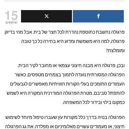
מהם
15
היתרונות
שיתופים
פרגולה נחשבת כתוספת נהדרת לכל חצר של בית. אבל מהי בדיוק
בבניית
פרגולה, למה היא משמשת ומדוע היא בחירה כל כך טובה
פרגולה
ומומלצת?
מעץ?
ובכן, פרגולה היא מבנה חיצוני עצמאי או מחובר לקיר הבית.
הפרגולה המסורתית נועדה לתמוך בצמחים מטפסים, כאשר
העמודים התומכים בעלי הקורות הזוויתיות מאפשרים לגבעולים
להתפתל סביבם. מטרת הפרגולה המודרנית המקורה היא לשמש
כמקום בילוי ובידור לכל המשפחה.
הפרגולה בנויה בדרך כלל מקורות עץ שעברו טיפול מיוחד לשימוש
חיצוני, או מעמודים עשויים מאלומיניום או מפלדה. את גג הפרגולה