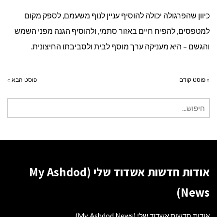
כיוון שהפרגולה יכולה להוסיף עניין לנוף משעמם, לספק מקום
למטפסים, להפיח חיים באזור סתמי, ולהוסיף הגנה מפני השמש
והגשם – היא מעניקה ערך מוסף לבית ולסביבתו החיצונית.
« פוסט קודם
פוסט הבא »
חיפוש
עבור:
אודות חדשות אשדוד שלי (My Ashdod
News)
אודות חדשות אשדוד שלי (My Ashdod News)