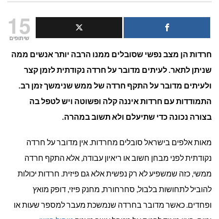
3
15
טיפים
שיתופים
חרדות הן מצב נפשי שסובלים ממנו הרבה יותר אנשים ממה
להתמודדות
שניתן לתאר. לעיתים מדובר על חרדה נקודתית לזמן קצר
עם
ולעיתים מדובר על התקף חרדה של ממש שנימשך זמן רב.
חרדות
התמודדות עם חרדות איננה קלה ופשוטה ויש לטפל בה
בצורה נכונה כדי שתיעלם ולא תשוב במהרה.
מאות אלפים בישראל סובלים מחרדות. אין מדובר על חרדה
נקודתית לפני מבחן חשוב או ריאיון עבודה, אלא התקף חרדה
ממשי, כזה שמשפיע לא רק נפשית אלא גם פיזית. חרדות יכולות
להוביל לתחושות בלבול, סחרחורת, מחנק פיזי, דופק מואץ
ופחדים. כאשר מדובר בחרדה שנמשכת מעבר למספר שעות או