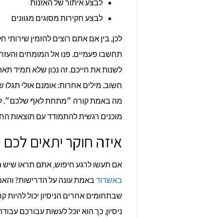
לבצע איתור של האזנות
לבצע חקירות מסוגים מגוונים
לכן, בין אם אתם רוצים להזמין שירותי 
תחשבו פעמיים. פנו אל המומחים והעזרו
לשנות את חייכם. זה נכון שלא תמיד תא
חשוב. מילים אחרות: אומנם אולי תגלו שא
מה באמת קורה ״מתחת לאף שלכם״. לכן,
מוכנים רגשית להתמודד עם תוצאות החק
איזה חוקר יתאים לכם י
אם תעשו לרגע חיפוש, אתם תראו שיש הר
באשדוד
באמת עונה על הדרישות? והאם 
שבתחומים אחרים הניסיון יכול להיות קר
ניסיון, כך הוא יוכל לעשות עבורכם עבו