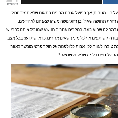
שיתופים
פרטי
על חיי-מנוחות, אך בפועל אנחנו מבינים פתאום שלא תמיד הכול
הזאת תחושה שאולי בן הזוג עושה משהו שאנחנו לא יודעים.
באשדוד
ונדמה לנו שהוא בוגד. במקרים אחרים הנושא שמוביל אותנו להרגיש
יכול
ודה, לשותפים או לכל מיני נושאים אחרים. כדאי שתדעו: בכל מצב
להוות
 טובה ולעזור. לכן, אם תוכלו לפנות אל חוקר פרטי מוכשר באזור
מת על חייכם, למה שלא תעשו זאת?
כתובת
טובה?