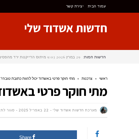
לתוכן
עמוד הבית
יצירת קשר
חדשות אשדוד שלי
חדשות חמות:
29 במרץ 2026
9:03
מיתוס הדייקנות ירד מהפסי
ראשי
»
צרכנות
»
מתי חוקר פרטי באשדוד יכול להוות כתובת טובה?
מתי חוקר פרטי באשדוד 
מערכת חדשות אשדוד שלי
22 באפריל 2025
סגור לתג
Share