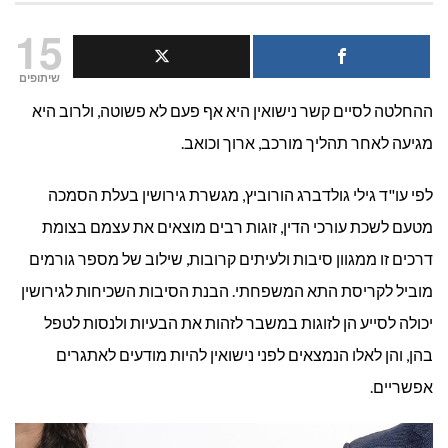
12
15
הסיבות
שיתופים
ההחלטה לסיים קשר נישואין היא אף פעם לא פשוטה, ולרוב היא
הנפוצות
מגיעה לאחר תהליך מורכב, ארוך וכואב.
ביותר
לפי עו"ד גילי גולדברג הורוביץ, מגשרת גירושין בעלת הסמכה
לגירושין
מטעם לשכת עורכי הדין, זוגות רבים מוצאים את עצמם בצומת
דרכים זו ממגוון סיבות ולעיתים קרובות, שילוב של מספר גורמים
מוביל לקריסת התא המשפחתי. הבנת הסיבות השכיחות לגירושין
יכולה לסייע הן לזוגות במשבר לזהות את הבעיות ולנסות לטפל
בהן, והן לאלו הנמצאים לפני נישואין להיות מודעים לאתגרים
אפשריים.