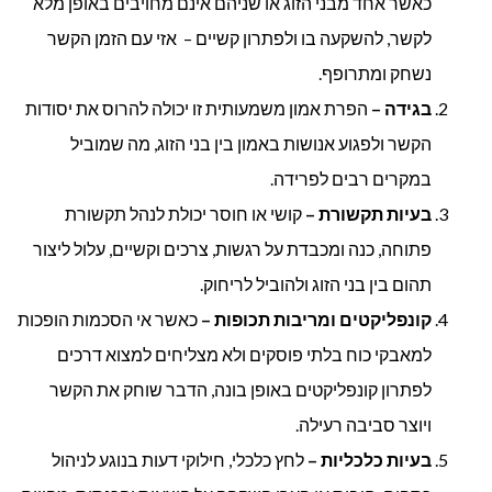
כאשר אחד מבני הזוג או שניהם אינם מחויבים באופן מלא
לקשר, להשקעה בו ולפתרון קשיים – אזי עם הזמן הקשר
נשחק ומתרופף.
בגידה –
הפרת אמון משמעותית זו יכולה להרוס את יסודות
הקשר ולפגוע אנושות באמון בין בני הזוג, מה שמוביל
במקרים רבים לפרידה.
בעיות תקשורת –
קושי או חוסר יכולת לנהל תקשורת
פתוחה, כנה ומכבדת על רגשות, צרכים וקשיים, עלול ליצור
תהום בין בני הזוג ולהוביל לריחוק.
קונפליקטים ומריבות תכופות –
כאשר אי הסכמות הופכות
למאבקי כוח בלתי פוסקים ולא מצליחים למצוא דרכים
לפתרון קונפליקטים באופן בונה, הדבר שוחק את הקשר
ויוצר סביבה רעילה.
בעיות כלכליות –
לחץ כלכלי, חילוקי דעות בנוגע לניהול