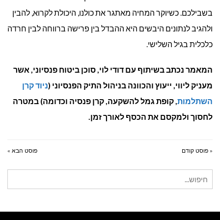
בשבילכם. כשיוקר המחיה מאתגר את כולנו, היכולת לקרוא, להבין
ולהגיב לנתונים היבשים היא ההבדל בין פרישה ברווחה לבין חרדה
כלכלית בגיל השלישי.
המאמר נכתב בשיתוף עם דודי לוי, סוכן ביטוח פנסיוני, אשר
מעניק ליווי, ייעוץ והכוונה בניהול התיק הפנסיוני (
ניוד קרן
השתלמות
, קופת גמל להשקעה, קרן פנסיה וכדומה) במטרה
לחסוך ולמקסם את הכסף לאורך זמן.
« פוסט קודם
פוסט הבא »
חיפוש
עבור: