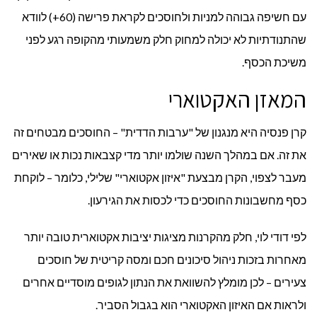
עם חשיפה גבוהה למניות ולחוסכים לקראת פרישה (60+) לוודא
שהתנודתיות לא יכולה למחוק חלק משמעותי מהקופה רגע לפני
משיכת הכסף.
המאזן האקטוארי
קרן פנסיה היא מנגנון של "ערבות הדדית" – החוסכים מבטחים זה
את זה. אם במהלך השנה שולמו יותר מדי קצבאות נכות או שאירים
מעבר לצפוי, הקרן מבצעת "איזון אקטוארי" שלילי, כלומר – לוקחת
כסף מחשבונות החוסכים כדי לכסות את הגירעון.
לפי דודי לוי, חלק מהקרנות מציגות יציבות אקטוארית טובה יותר
מאחרות בזכות ניהול סיכונים חכם ומסה קריטית של חוסכים
צעירים – לכן מומלץ להשוואת את הנתון לגופים מוסדיים אחרים
ולראות אם האיזון האקטוארי הוא בגבול הסביר.