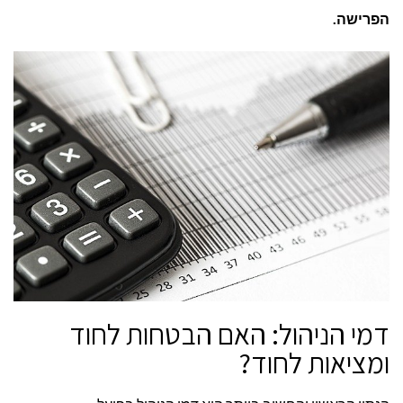
–
הפרישה.
5
נתונים
שאתם
חייבים
להכיר
דמי הניהול: האם הבטחות לחוד
ומציאות לחוד?