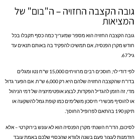
גובה הקצבה החזויה – ה"בום" של
המציאות
גובה הקצבה החזויה הוא מספר שמעריך כמה כסף תקבלו בכל
חודש מקרן הפנסיה, אם תמשיכו להפקיד בה באותם תנאים עד
גיל 67.
לפי דודי לוי, חוסכים רבים מרוויחים 15,000 ש"ח נטו ומגלים
בדו"ח שהקצבה החזויה שלהם היא רק 6,000 ש"ח. אם הפער גדול
מדי, זה הזמן להגדיל הפקדות, לבצע אופטימיזציה של דמי הניהול
או להוסיף מכשירי חיסכון משלימים כמו קופת גמל להשקעה או
תיקון 190 בהתאם לפרופיל החוסך.
לסיכום, הדו"ח השנתי מקרן הפנסיה הוא לא עונש בירוקרטי – אלא
הזדמנות לעצור פעם בשנה ולוודא שהכסף שלכם באמת עובד