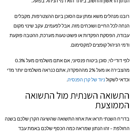
הנתון הראשון והחשוב ביותר הוא דמי הניהול בפועל.
רובנו מנהלים משא ומתן עם הסוכן ביום ההצטרפות, מקבלים
הנחה לכל החיים ושוכחים מזה. אבל לפעמים, עקב שינוי מקום
עבודה, הפסקת הפקדות או פשוט טעות מערכת, ההטבה פוקעת
ודמי הניהול קופצים למקסימום.
לפי דודי לוי, סוכן ביטוח פנסיוני, אם אתם משלמים מעל 0.3%
מהצבירה או מעל 2% מההפקדה, אתם כנראה משלמים יותר מדי
וכדאי לשקול
ניוד של קרן הפנסיה
.
התשואה השנתית מול התשואה
הממוצעת
בדו"ח השנתי תראו את אחוז התשואה שהשיגה הקרן שלכם בשנה
החולפת – זהו הנתון שמראה כמה הכסף שלכם באמת עבד