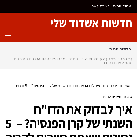
לתוכן
עמוד הבית
יצירת קשר
חדשות אשדוד שלי
תפר
חדשות חמות:
29 במרץ 2026
9:03
מיתוס הדייקנות ירד מהפסים: האם הרכבת הגרמנית
תמצא את דרכה חזרה ל
ראשי
»
צרכנות
»
איך לבדוק את הדו"ח השנתי של קרן הפנסיה? – 5 נתונים
שאתם חייבים להכיר
איך לבדוק את הדו"ח
השנתי של קרן הפנסיה? – 5