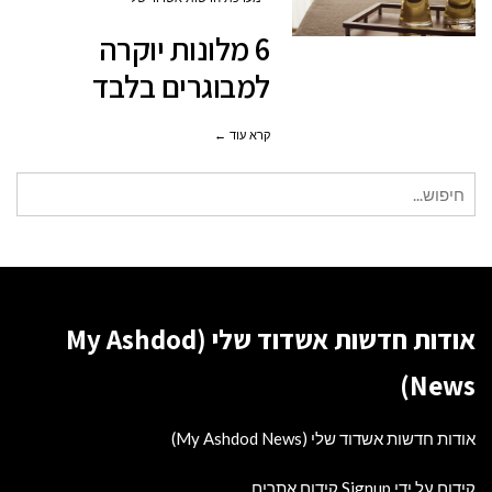
יוקרה
6 מלונות יוקרה
למבוגרים
למבוגרים בלבד
בלבד
קרא עוד ←
חיפוש
עבור:
אודות חדשות אשדוד שלי (My Ashdod
News)
אודות חדשות אשדוד שלי (My Ashdod News)
קידום על ידי Signup קידום אתרים