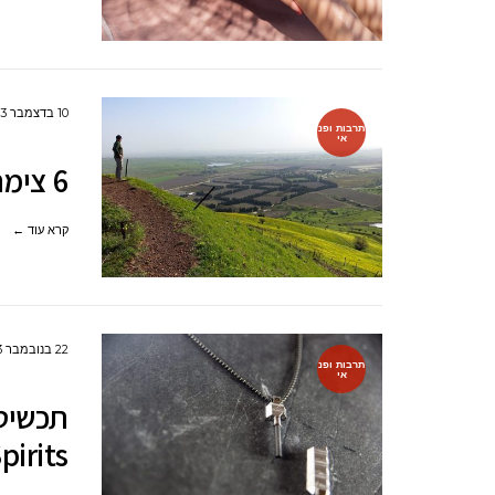
10 בדצמבר 2023
תרבות ופנ
אי
6 צימרים למשפחות בגליל העליון
קרא עוד ←
22 בנובמבר 2023
תרבות ופנ
אי
pirits