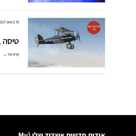
19 בינואר 2023
תרבות ופנ
אי
טיסה ב
קרא עוד ←
אודות חדשות אשדוד שלי (My