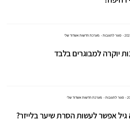
של
רחיפה
באמצעות
מצנחי
על
סגור לתגובות
מערכת חדשות אשדוד שלי
רחיפה?
6
מלונות
יוקרה
למבוגרים
בלבד
על
סגור לתגובות
מערכת חדשות אשדוד שלי
מאיזה
גיל אפשר לעשות הסרת שיער בלייזר?
גיל
אפשר
לעשות