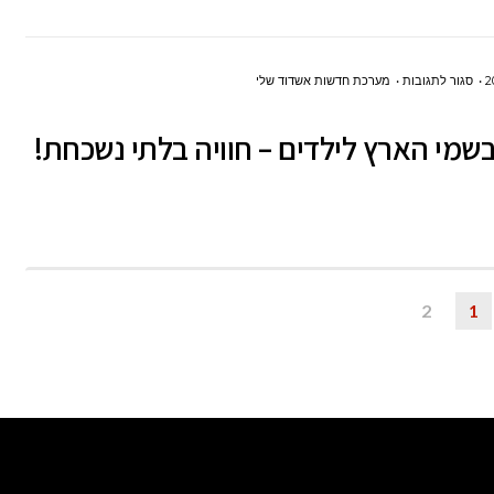
על
סגור לתגובות
מערכת חדשות אשדוד שלי
טיסה
שמי הארץ לילדים – חוויה בלתי נשכחת!
בשמי
הארץ
לילדים
–
חוויה
בלתי
2
1
נשכחת!