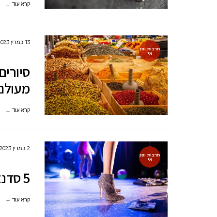
קרא עוד ←
13 במרץ 2023
תרבות ופנ
אי
סיורים
מעולם
קרא עוד ←
2 במרץ 2023
תרבות ופנ
אי
5 סדנאות למסיבת רווקות בלתי נשכחת
קרא עוד ←