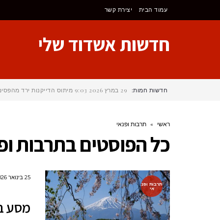
לתוכן
עמוד הבית
יצירת קשר
חדשות אשדוד שלי
חדשות חמות:
29 במרץ 2026
9:03
מיתוס הדייקנות ירד מהפסי
ראשי
»
תרבות ופנאי
כל הפוסטים ב
תרבות ופ
25 בינואר 2026
תרבות ופנ
אי