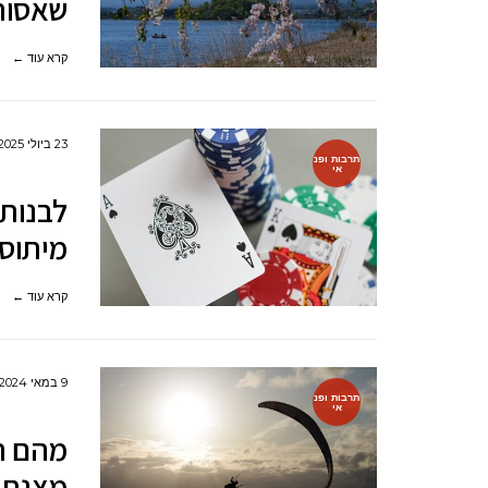
שאסור ל
קרא עוד ←
23 ביולי 2025
תרבות ופנ
אי
מיתוס 
קרא עוד ←
9 במאי 2024
תרבות ופנ
אי
מהם ה
מצנחי