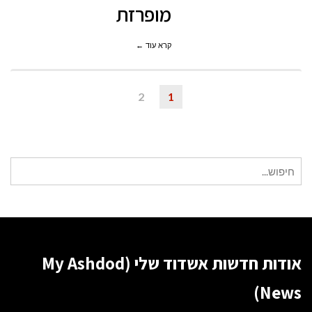
מופרזת
קרא עוד ←
2
1
חיפוש
עבור:
אודות חדשות אשדוד שלי (My Ashdod
News)