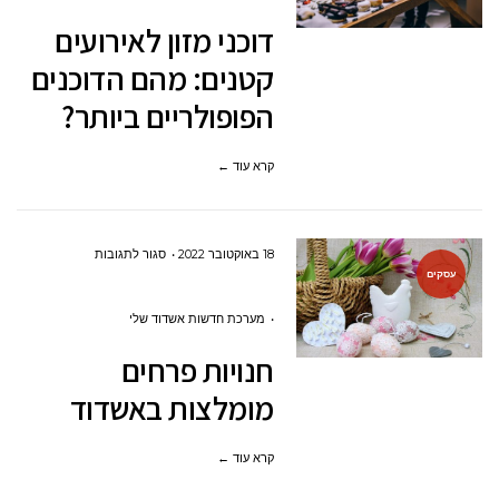
לאירועים
דוכני מזון לאירועים
קטנים:
קטנים: מהם הדוכנים
מהם
הפופולריים ביותר?
הדוכנים
הפופולריים
קרא עוד ←
ביותר?
על
18 באוקטובר 2022
סגור לתגובות
עסקים
חנויות
פרחים
מערכת חדשות אשדוד שלי
מומלצות
חנויות פרחים
באשדוד
מומלצות באשדוד
קרא עוד ←