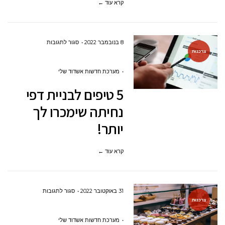
קרא עוד ←
–
מה
עדיף
על
8 בנובמבר 2022
סגור לתגובות
?
צרכנות
5
טיפים
מערכת חדשות אשדוד שלי
לבניית
5 טיפים לבניית דפי
דפי
נחיתה שימכרו לך
נחיתה
יותר!
שימכרו
לך
קרא עוד ←
יותר!
על
31 באוקטובר 2022
סגור לתגובות
צרכנות
דוכני
מזון
מערכת חדשות אשדוד שלי